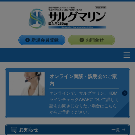
新規会員登録
お問合せ
オンライン面談・説明会のご案
内
オンラインで、サルグマリン、KBM
ラインチェックAPAPについて詳しく
話をお聞きになりたい場合はこちら
からご予約ください。
お知らせ
一覧