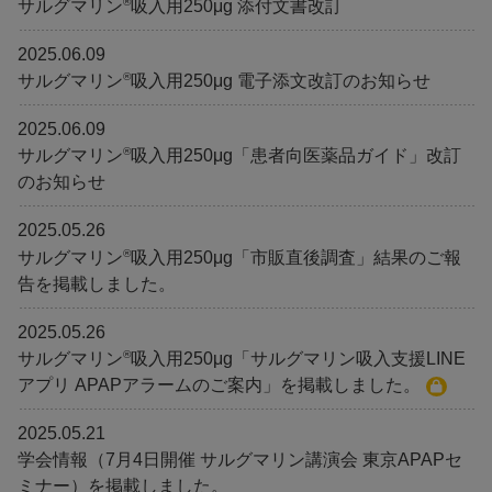
®
サルグマリン
吸入用250μg 添付文書改訂
2025.06.09
®
サルグマリン
吸入用250μg 電子添文改訂のお知らせ
2025.06.09
®
サルグマリン
吸入用250μg「患者向医薬品ガイド」改訂
のお知らせ
2025.05.26
®
サルグマリン
吸入用250μg「市販直後調査」結果のご報
告を掲載しました。
2025.05.26
®
サルグマリン
吸入用250μg「サルグマリン吸入支援LINE
アプリ APAPアラームのご案内」を掲載しました。
2025.05.21
学会情報（7月4日開催 サルグマリン講演会 東京APAPセ
ミナー）を掲載しました。