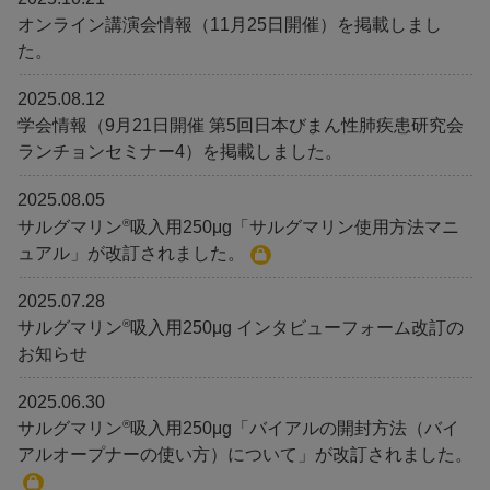
オンライン講演会情報（11月25日開催）を掲載しまし
た。
2025.08.12
学会情報（9月21日開催 第5回日本びまん性肺疾患研究会
ランチョンセミナー4）を掲載しました。
2025.08.05
®
サルグマリン
吸入用250μg「サルグマリン使用方法マニ
ュアル」が改訂されました。
2025.07.28
®
サルグマリン
吸入用250μg インタビューフォーム改訂の
お知らせ
2025.06.30
®
サルグマリン
吸入用250μg「バイアルの開封方法（バイ
アルオープナーの使い方）について」が改訂されました。