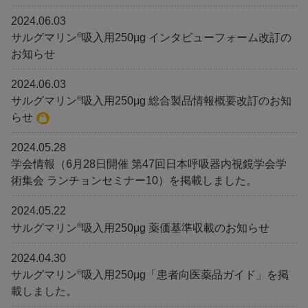
2024.06.03
®
サルグマリン
吸入用250μg インタビューフォーム改訂の
お知らせ
2024.06.03
®
サルグマリン
吸入用250μg 総合製品情報概要改訂のお知
らせ
2024.05.28
学会情報（6月28日開催 第47回日本呼吸器内視鏡学会学
術集会 ランチョンセミナー10）を掲載しました。
2024.05.22
®
サルグマリン
吸入用250μg 薬価基準収載のお知らせ
2024.04.30
®
サルグマリン
吸入用250μg「患者向医薬品ガイド」を掲
載しました。